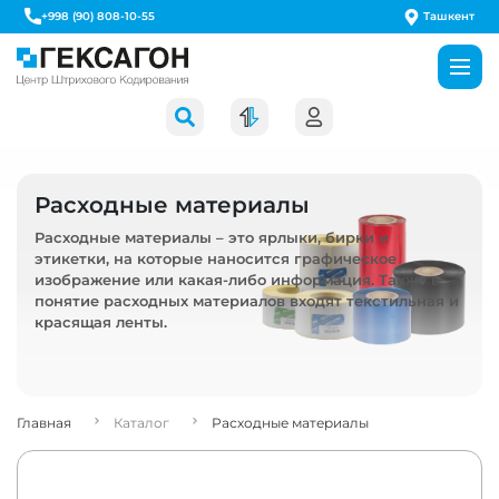
Ташкент
+998 (90) 808-10-55
Расходные материалы
Расходные материалы – это ярлыки, бирки и
этикетки, на которые наносится графическое
изображение или какая-либо информация. Также в
понятие расходных материалов входят текстильная и
красящая ленты.
Главная
Каталог
Расходные материалы