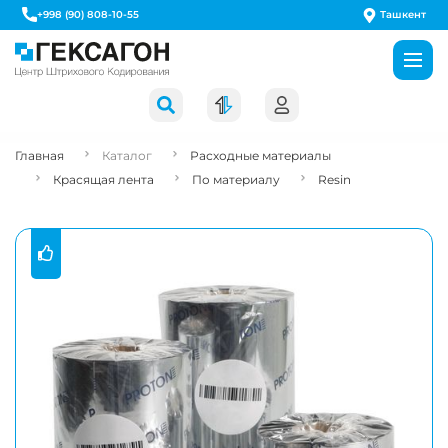
Ташкент
+998 (90) 808-10-55
Главная
Каталог
Расходные материалы
Красящая лента
По материалу
Resin