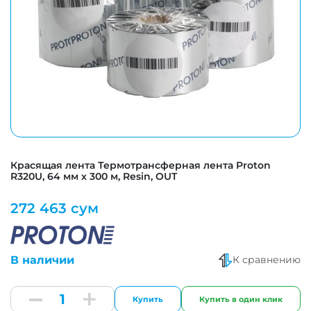
Красящая лента Термотрансферная лента Proton
R320U, 64 мм х 300 м, Resin, OUT
272 463 сум
В наличии
К сравнению
Купить
Купить в один клик