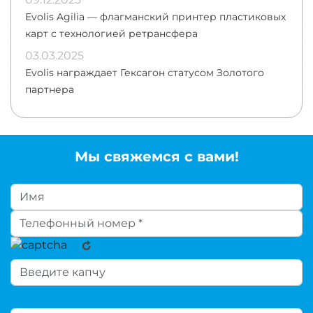
Evolis Agilia — флагманский принтер пластиковых
карт с технологией ретрансфера
03.03.2025
Evolis награждает Гексагон статусом Золотого
партнера
Мы свяжемся с вами!