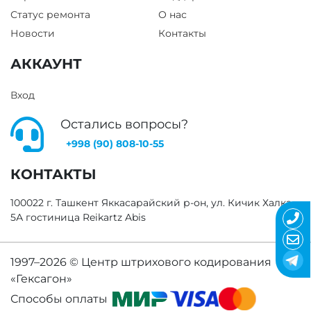
Статус ремонта
О нас
Новости
Контакты
АККАУНТ
Вход
Остались вопросы?
+998 (90) 808-10-55
КОНТАКТЫ
100022 г. Ташкент Яккасарайский р-он, ул. Кичик Халка
5А гостиница Reikartz Abis
1997–2026 ©
Центр штрихового кодирования
«Гексагон»
Способы оплаты