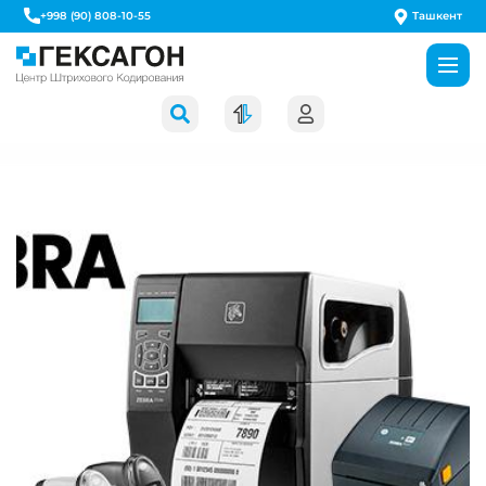
Ташкент
+998 (90) 808-10-55