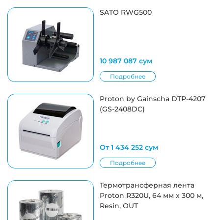
SATO RWG500
10 987 087 сум
Подробнее
Proton by Gainscha DTP-4207
(GS-2408DC)
От 1 434 252 сум
Подробнее
Термотрансферная лента
Proton R320U, 64 мм х 300 м,
Resin, OUT