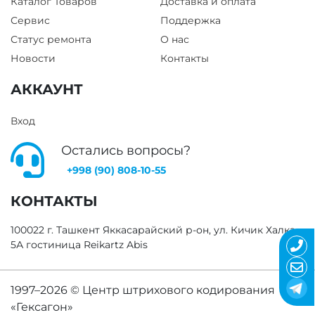
Каталог Товаров
Доставка и оплата
Сервис
Поддержка
Статус ремонта
О нас
Новости
Контакты
АККАУНТ
Вход
Остались вопросы?
+998 (90) 808-10-55
КОНТАКТЫ
100022 г. Ташкент Яккасарайский р-он, ул. Кичик Халка
5А гостиница Reikartz Abis
1997–2026 ©
Центр штрихового кодирования
«Гексагон»