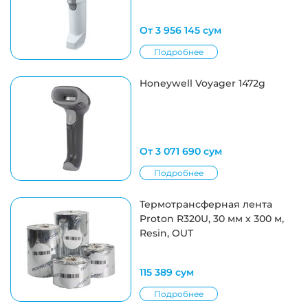
От 3 956 145 сум
Подробнее
Honeywell Voyager 1472g
От 3 071 690 сум
Подробнее
Термотрансферная лента
Proton R320U, 30 мм х 300 м,
Resin, OUT
115 389 сум
Подробнее