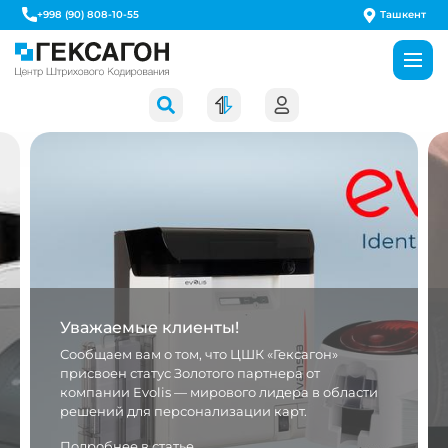
Ташкент
+998 (90) 808-10-55
Уважаемые клиенты!
Сообщаем вам о том, что ЦШК «Гексагон»
присвоен статус Золотого партнера от
компании Evolis — мирового лидера в области
решений для персонализации карт.
Подробнее в статье.