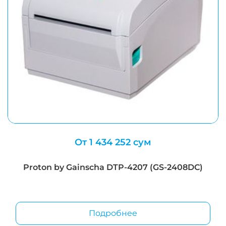
От 1 434 252 сум
Proton by Gainscha DTP-4207 (GS-2408DC)
Подробнее