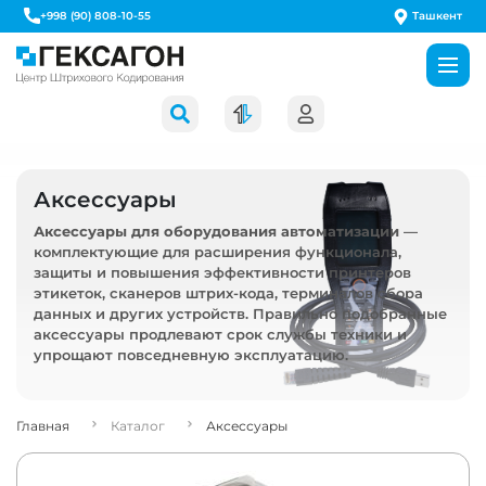
Ташкент
+998 (90) 808-10-55
Аксессуары
Аксессуары для оборудования автоматизации
—
комплектующие для расширения функционала,
защиты и повышения эффективности принтеров
этикеток, сканеров штрих-кода, терминалов сбора
данных и других устройств. Правильно подобранные
аксессуары продлевают срок службы техники и
упрощают повседневную эксплуатацию.
Главная
Каталог
Аксессуары