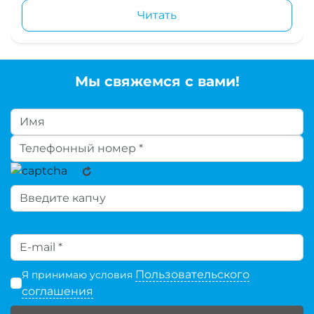
Читать
Мы свяжемся с вами!
Пользовательского
Я принимаю условия
соглашения