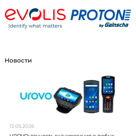
Новости
13.05.2026
UROVO: точность сканирования в любых