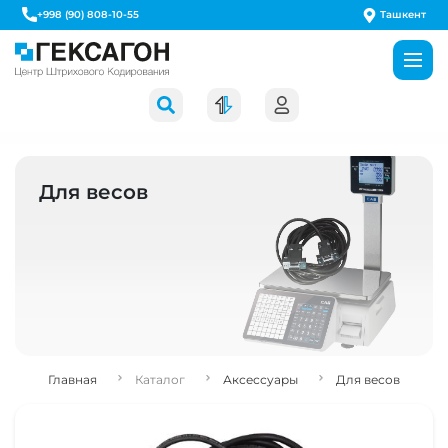
Ташкент
+998 (90) 808-10-55
Для весов
Главная
Каталог
Аксессуары
Для весов