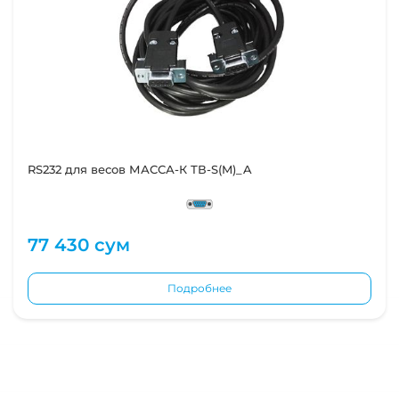
RS232 для весов МАССА-К ТВ-S(M)_A
77 430 сум
Подробнее