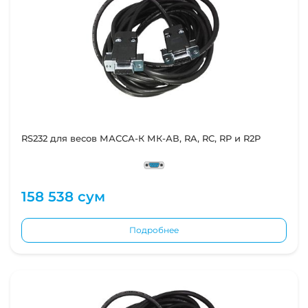
RS232 для весов МАССА-К МК-АВ, RA, RC, RP и R2P
158 538 сум
Подробнее