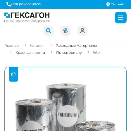
Ташкент
+998 (90) 808-10-55
Главная
Каталог
Расходные материалы
Красящая лента
По материалу
Wax