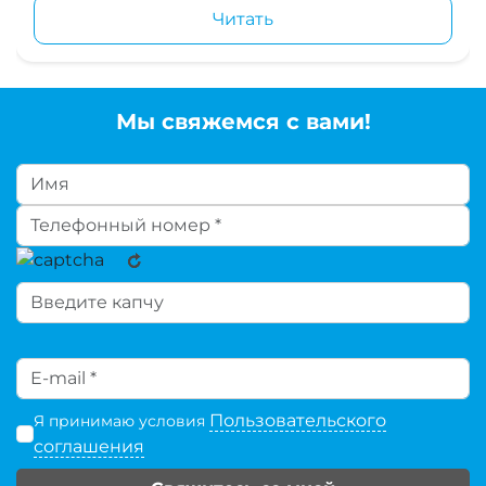
Читать
Мы свяжемся с вами!
Пользовательского
Я принимаю условия
соглашения