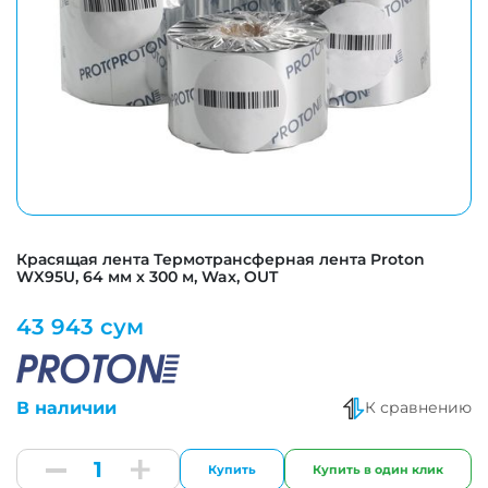
Красящая лента Термотрансферная лента Proton
WX95U, 64 мм х 300 м, Wax, OUT
43 943 сум
В наличии
К сравнению
Купить
Купить в один клик