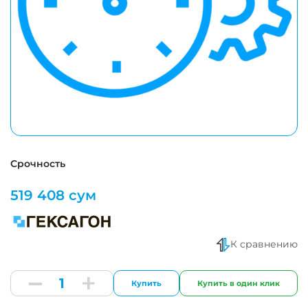
Срочность
519 408 сум
К сравнению
Купить
Купить в один клик