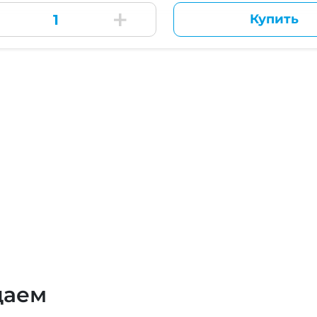
Купить
даем