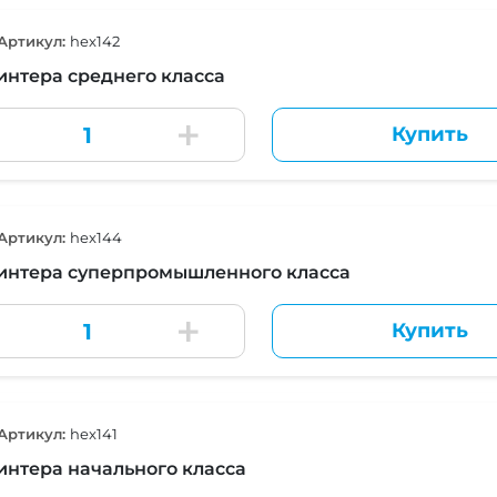
Артикул:
hex142
интера среднего класса
Купить
Артикул:
hex144
интера суперпромышленного класса
Купить
Артикул:
hex141
интера начального класса