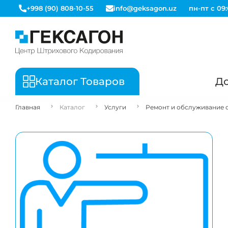
+998 (90) 808-10-55
info@geksagon.uz
пн-пт с 09:
Каталог Товаров
До
Главная
Каталог
Услуги
Ремонт и обслуживание 