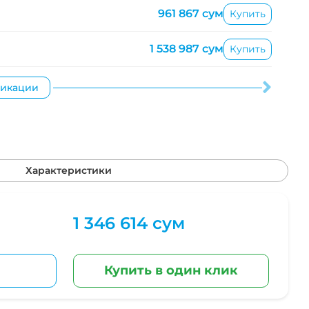
961 867 сум
Купить
1 538 987 сум
Купить
фикации
Характеристики
1 346 614 сум
Купить в один клик