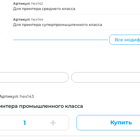
Артикул:
hex142
Для принтера среднего класса
Артикул:
hex144
Для принтера суперпромышленного класса
Все моди
Артикул:
hex143
интера промышленного класса
Купить