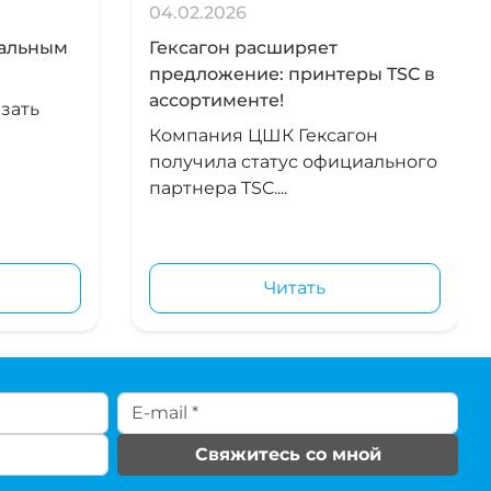
04.02.2026
иальным
Гексагон расширяет
предложение: принтеры TSC в
ассортименте!
зать
Компания ЦШК Гексагон
получила статус официального
партнера TSC....
Читать
Свяжитесь со мной