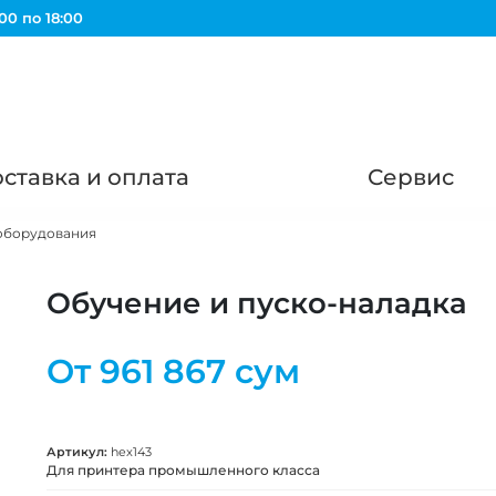
00 по 18:00
ставка и оплата
Сервис
оборудования
Обучение и пуско-наладка
От
961 867 сум
Артикул:
hex143
Для принтера промышленного класса