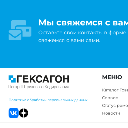
Мы свяжемся с ва
Оставьте свои контакты в форме
свяжемся с вами сами.
МЕНЮ
Каталог Тов
Сервис
Политика обработки персональных данных
Статус ремо
Новости