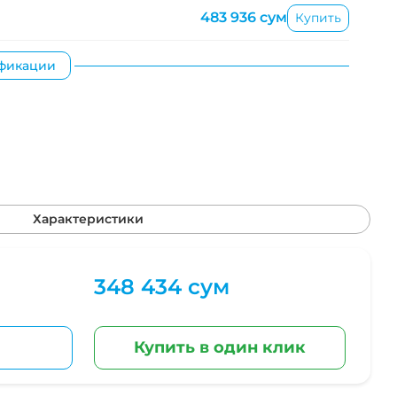
483 936 сум
Купить
фикации
Характеристики
348 434 сум
Купить в один клик