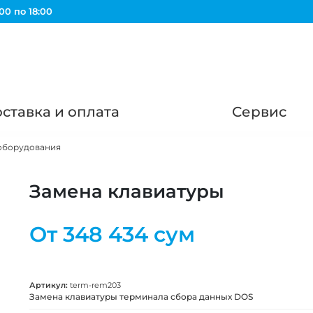
00 по 18:00
ставка и оплата
Сервис
оборудования
Замена клавиатуры
От
348 434 сум
Артикул:
term-rem203
Замена клавиатуры терминала сбора данных DOS