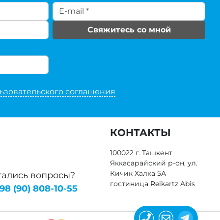
Свяжитесь со мной
ьзовательского соглашения
КОНТАКТЫ
100022 г. Ташкент
Яккасарайский р-он, ул.
Кичик Халка 5А
тались вопросы?
гостиница Reikartz Abis
98 (90) 808-10-55