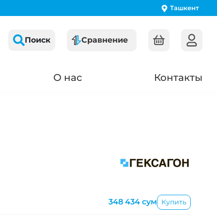
Ташкент
Поиск
Сравнение
О нас
Контакты
348 434 сум
Купить