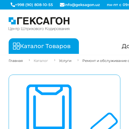
+998 (90) 808-10-55
info@geksagon.uz
пн-пт с 09:
Каталог Товаров
До
Главная
Каталог
Услуги
Ремонт и обслуживание 