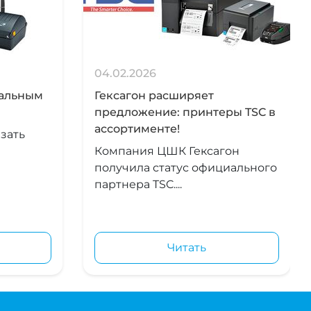
04.02.2026
иальным
Гексагон расширяет
предложение: принтеры TSC в
ассортименте!
зать
Компания ЦШК Гексагон
получила статус официального
партнера TSC....
Читать