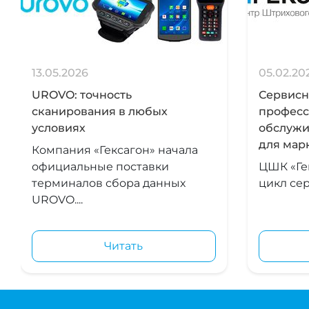
13.05.2026
05.02.20
UROVO: точность
Сервисна
сканирования в любых
професс
условиях
обслужи
для мар
Компания «Гексагон» начала
официальные поставки
ЦШК «Ге
терминалов сбора данных
цикл сер
UROVO....
Читать