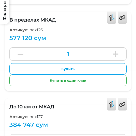
Фильтры
В пределах МКАД
Артикул:
hex126
577 120 сум
Купить
Купить в один клик
До 10 км от МКАД
Артикул:
hex127
384 747 сум