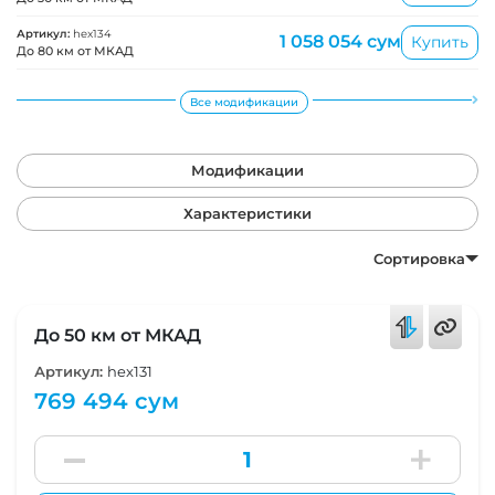
Артикул:
hex134
1 058 054 сум
Купить
До 80 км от МКАД
Все модификации
Модификации
Характеристики
Сортировка
До 50 км от МКАД
Артикул:
hex131
769 494 сум