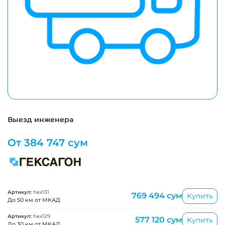
Выезд инженера
От
384 747 сум
Артикул:
hex131
769 494 сум
Купить
До 50 км от МКАД
Артикул:
hex129
577 120 сум
Купить
До 30 км от МКАД