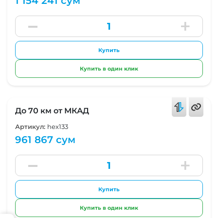
1 154 241 сум
Купить
Купить в один клик
До 70 км от МКАД
Артикул:
hex133
961 867 сум
Купить
Купить в один клик