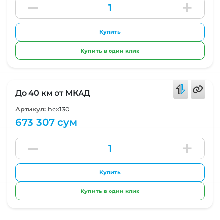
Купить
Купить в один клик
До 40 км от МКАД
Артикул:
hex130
673 307 сум
Купить
Купить в один клик