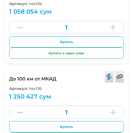
Артикул:
hex134
1 058 054 сум
Купить
Купить в один клик
До 100 км от МКАД
Артикул:
hex136
1 250 427 сум
Купить